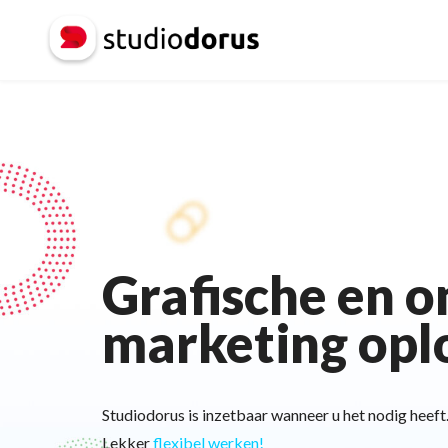
Grafische en o
marketing opl
Studiodorus is inzetbaar wanneer u het nodig heeft
Lekker
flexibel werken!