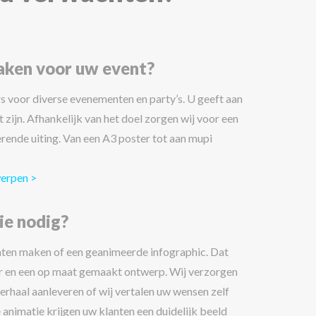
aken voor uw event?
s voor diverse evenementen en party’s. U geeft aan
 zijn. Afhankelijk van het doel zorgen wij voor een
rende uiting. Van een A3 poster tot aan mupi
werpen >
ie nodig?
laten maken of een geanimeerde infographic. Dat
r en een op maat gemaakt ontwerp. Wij verzorgen
verhaal aanleveren of wij vertalen uw wensen zelf
 animatie krijgen uw klanten een duidelijk beeld