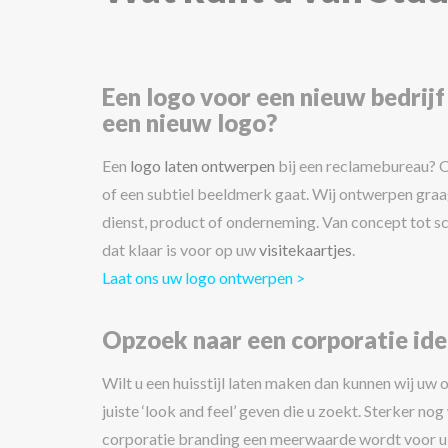
Een logo voor een nieuw bedrijf
een nieuw logo?
Een
logo laten ontwerpen
bij een reclamebureau? O
of een subtiel beeldmerk gaat. Wij ontwerpen gra
dienst, product of onderneming. Van concept tot sc
dat klaar is voor op uw
visitekaartjes
.
Laat ons uw logo ontwerpen >
Opzoek naar een corporatie ide
Wilt u een huisstijl laten maken dan kunnen wij uw
juiste ‘look and feel’ geven die u zoekt. Sterker no
corporatie branding een meerwaarde wordt voor u a