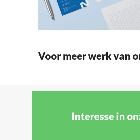
Voor meer werk van o
Interesse in o