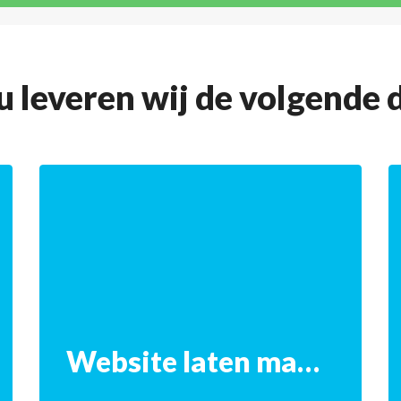
 leveren wij de volgende 
Website laten maken