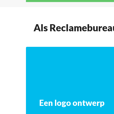
Als Reclamebureau
Een logo ontwerp