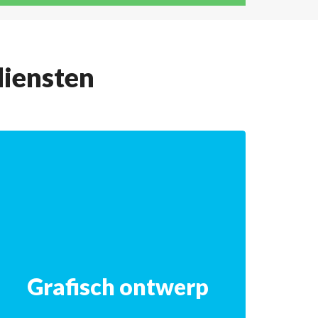
diensten
Grafisch ontwerp