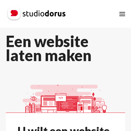
Een website
laten maken
U wilt een website