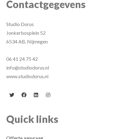
Contactgegevens
Studio Dorus
Jonkerbosplein 52
6534 AB, Nijmegen
06 41 24 75 42
info@studiodorus.nl
www.studiodorus.nl
Quick links
Offerte aanvraag