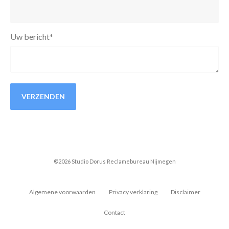
Uw bericht
*
VERZENDEN
©2026 Studio Dorus Reclamebureau Nijmegen
Algemene voorwaarden
Privacy verklaring
Disclaimer
Contact