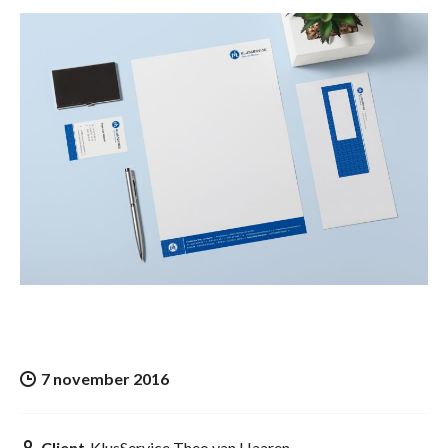
7 november 2016
Client
KlusService Theo van Haaren