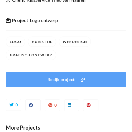
Project
Logo ontwerp
LOGO
HUISSTIJL
WEBDESIGN
GRAFISCH ONTWERP
Bekijk project
0
0
More Projects