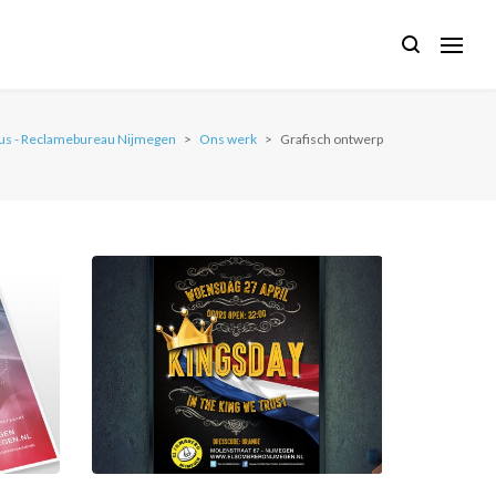
rus - Reclamebureau Nijmegen
>
Ons werk
>
Grafisch ontwerp