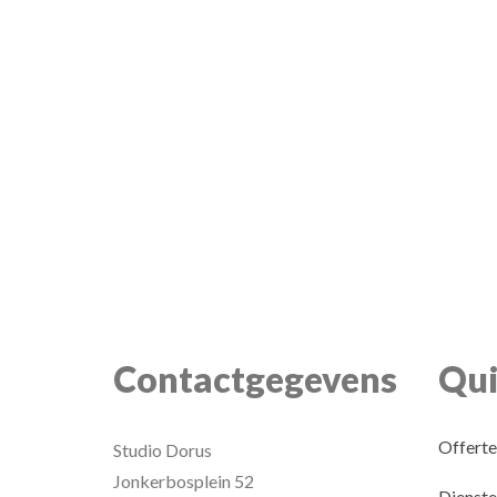
Kingsize Arnhem
Poster ontwerp
Contactgegevens
Qui
Offerte
Studio Dorus
Jonkerbosplein 52
Dienste