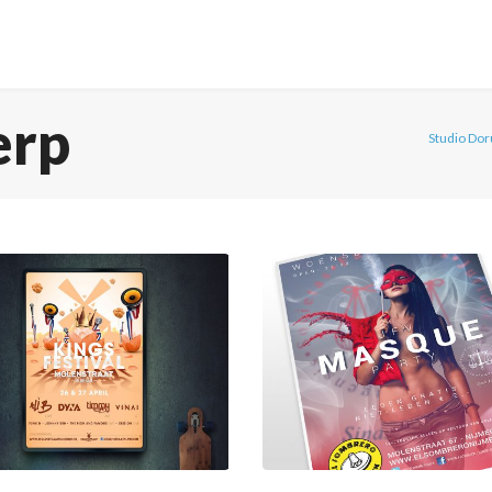
erp
Studio Do