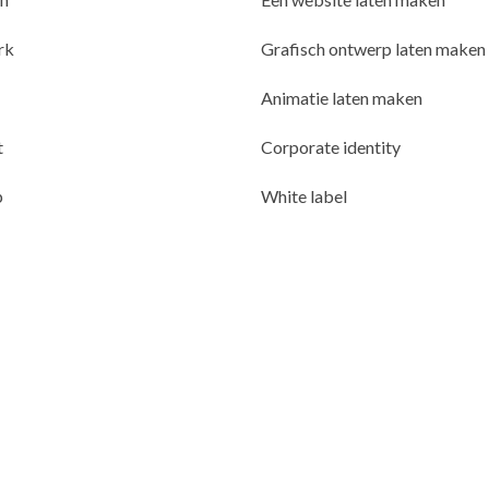
rk
Grafisch ontwerp laten maken
Animatie laten maken
t
Corporate identity
p
White label