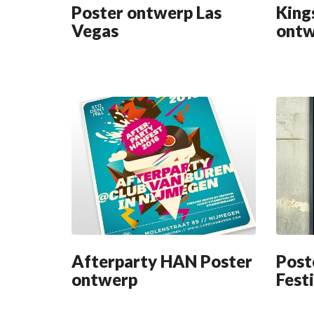
Poster ontwerp Las
King
Vegas
ontw
Afterparty HAN Poster
Post
ontwerp
Fest