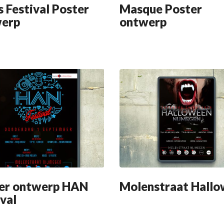
s Festival Poster
Masque Poster
erp
ontwerp
er ontwerp HAN
Molenstraat Hall
ival