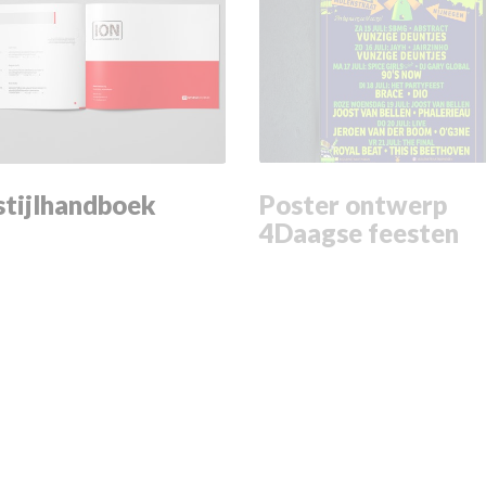
stijlhandboek
Poster ontwerp
4Daagse feesten