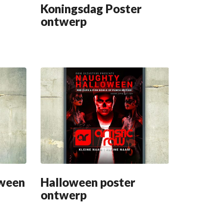
Koningsdag Poster
ontwerp
oween
Halloween poster
ontwerp